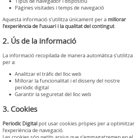
Tipus de navegador i dispositiu
Pàgines visitades i temps de navegació
Aquesta informació s’utilitza únicament per a
millorar
l’experiència de l’usuari i la qualitat del contingut
.
2. Ús de la informació
La informació recopilada de manera automàtica s’utilitza
per a:
Analitzar el tràfic del lloc web
Millorar la funcionalitat i el disseny del nostre
periòdic digital
Garantir la seguretat del lloc web
3. Cookies
Periodic Digital
pot usar cookies pròpies per a optimitzar
l’experiència de navegació.
Les cookies són petits arxius que s’emmagatzemen en el